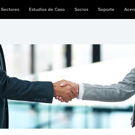
Sectores
Estudios de Caso
Socios
Soporte
Acer