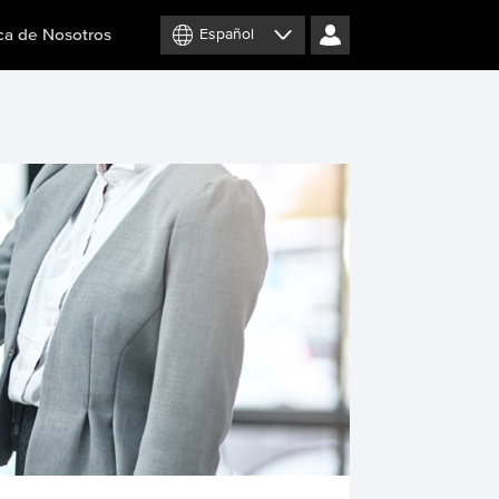
ca de Nosotros
Español