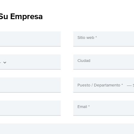
 Su Empresa
Sitio web *
Ciudad
Puesto / Departamento *
Email *