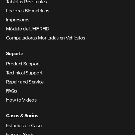
Tabletas Resistentes
Lectores Biometricos
Impresoras
Módulo de UHF RFID
Computadoras Montadas en Vehículos
Soporte
Product Support
Technical Support
Repair and Service
FAQs
How-to Videos
Casos & Socios
Estudios de Caso
Hágase Socio